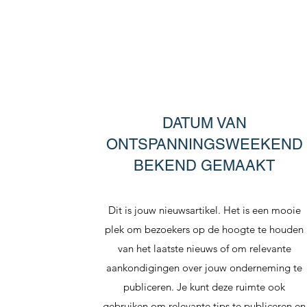
DATUM VAN
ONTSPANNINGSWEEKEND
BEKEND GEMAAKT
Dit is jouw nieuwsartikel. Het is een mooie
plek om bezoekers op de hoogte te houden
van het laatste nieuws of om relevante
aankondigingen over jouw onderneming te
publiceren. Je kunt deze ruimte ook
gebruiken om relevante tips te publiceren en