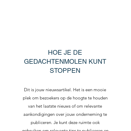
HOE JE DE
GEDACHTENMOLEN KUNT
STOPPEN
Dit is jouw nieuwsartikel. Het is een mooie
plek om bezoekers op de hoogte te houden
van het laatste nieuws of om relevante
aankondigingen over jouw onderneming te
publiceren. Je kunt deze ruimte ook
gebruiken om relevante tips te publiceren en