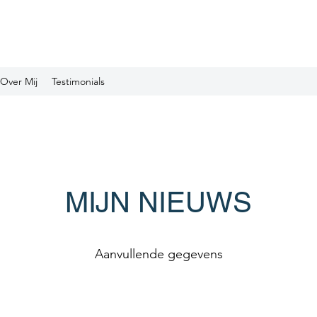
Over Mij
Testimonials
MIJN NIEUWS
Aanvullende gegevens