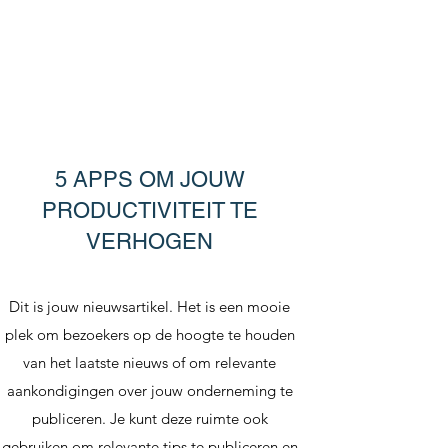
5 APPS OM JOUW
PRODUCTIVITEIT TE
VERHOGEN
Dit is jouw nieuwsartikel. Het is een mooie
plek om bezoekers op de hoogte te houden
van het laatste nieuws of om relevante
aankondigingen over jouw onderneming te
publiceren. Je kunt deze ruimte ook
gebruiken om relevante tips te publiceren en