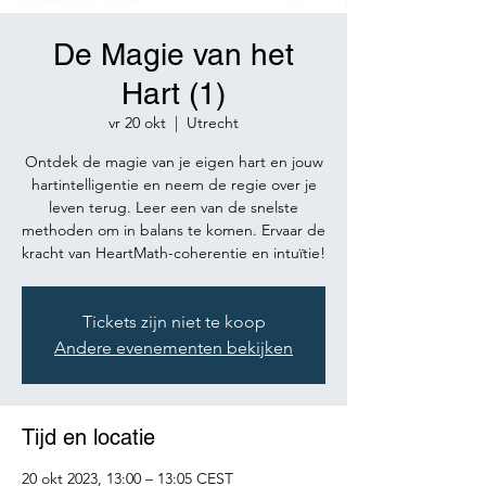
De Magie van het
Hart (1)
vr 20 okt
  |  
Utrecht
Ontdek de magie van je eigen hart en jouw
hartintelligentie en neem de regie over je
leven terug. Leer een van de snelste
methoden om in balans te komen. Ervaar de
kracht van HeartMath-coherentie en intuïtie!
Tickets zijn niet te koop
Andere evenementen bekijken
Tijd en locatie
20 okt 2023, 13:00 – 13:05 CEST