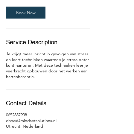
Book Now
Service Description
Je krijgt meer inzicht in gevolgen van stress
en leert technieken waarmee je stress beter
kunt hanteren. Met deze technieken leer je
veerkracht opbouwen door het werken aan
hartcoherentie.
Contact Details
0652887908
danas@mindsetsolutions.nl
Utrecht, Nederland