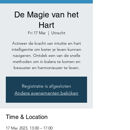
De Magie van het
Hart
Fri 17 Mar
  |  
Utrecht
Activeer de kracht van intuïtie en hart
intelligentie om beter je leven kunnen
navigeren. Ontdek een van de snelle
methoden om in balans te komen en
Registratie is afgesloten
Andere evenementen bekijken
Time & Location
17 Mar 2023, 13:00 – 17:00